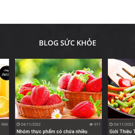
BLOG SỨC KHỎE
968
04/11/2022
911
04/11/2022
Nhóm thực phẩm có chứa nhiều
Giới Thiệu 