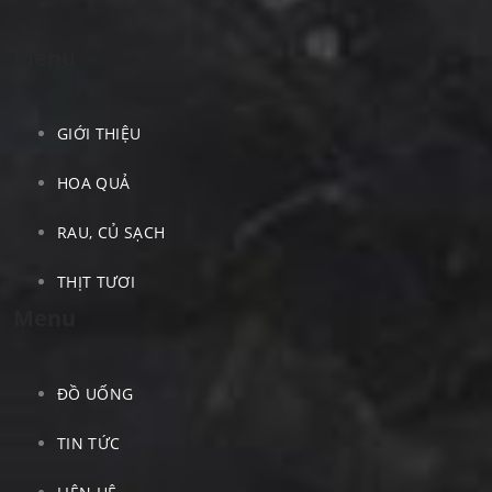
Menu
GIỚI THIỆU
HOA QUẢ
RAU, CỦ SẠCH
THỊT TƯƠI
Menu
ĐỒ UỐNG
TIN TỨC