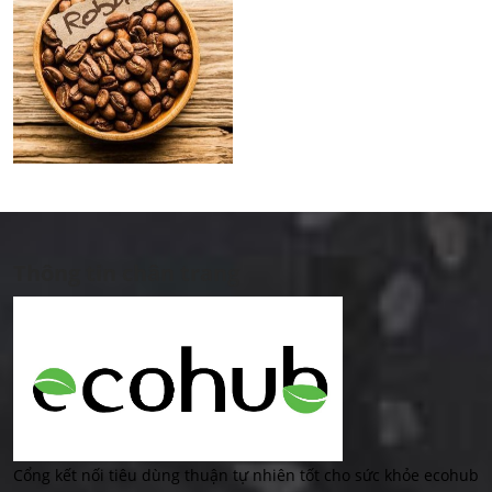
Thông tin chân trang
Cổng kết nối tiêu dùng thuận tự nhiên tốt cho sức khỏe ecohub