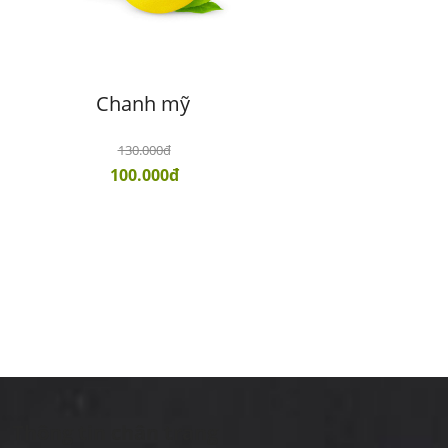
Chanh mỹ
130.000đ
100.000đ
Thông tin chân trang