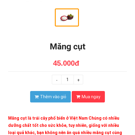
Măng cụt
45.000đ
-
+
Thêm vào giỏ
Mua ngay
Măng cụt là trái cây phổ biến ở Việt Nam Chúng có nhiều
dưỡng chất tốt cho sức khỏe, tuy nhiên, giống với nhiều
loại quả khác, bạn không nên ăn quá nhiều măng cụt cùng