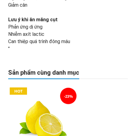
Giảm cân
Lưu ý khi ăn măng cụt
Phản ứng dị ứng
Nhiễm axít lactic
Can thiệp quá trình đông máu
"
Sản phẩm cùng danh mục
HOT
-23%