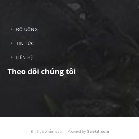
Menu
ĐỒ UỐNG
TIN TỨC
LIÊN HỆ
Theo dõi chúng tôi
© Thực phẩm sạch
Powered by
Salekit.com