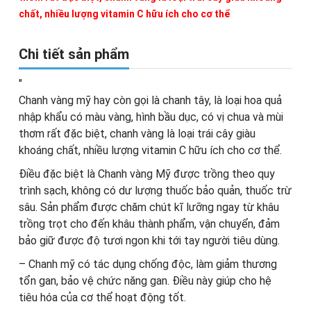
chất, nhiều lượng vitamin C hữu ích cho cơ thể
Chi tiết sản phẩm
"
Chanh vàng mỹ hay còn gọi là chanh tây, là loại hoa quả
nhập khẩu có màu vàng, hình bầu dục, có vị chua và mùi
thơm rất đặc biệt, chanh vàng là loại trái cây giàu
khoáng chất, nhiều lượng vitamin C hữu ích cho cơ thể.
Điều đặc biệt là Chanh vàng Mỹ được trồng theo quy
trình sạch, không có dư lượng thuốc bảo quản, thuốc trừ
sâu. Sản phẩm được chăm chút kĩ lưỡng ngay từ khâu
trồng trọt cho đến khâu thành phẩm, vận chuyển, đảm
bảo giữ được độ tươi ngon khi tới tay người tiêu dùng.
– Chanh mỹ có tác dụng chống độc, làm giảm thương
tổn gan, bảo vệ chức năng gan. Điều này giúp cho hệ
tiêu hóa của cơ thể hoạt động tốt.