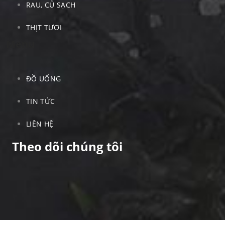
RAU, CỦ SẠCH
THỊT TƯƠI
Menu
ĐỒ UỐNG
TIN TỨC
LIÊN HỆ
Theo dõi chúng tôi