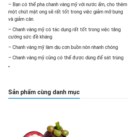
– Bạn có thể pha chanh vàng mỹ với nước ấm, cho thêm
một chút mật ong sẽ rất tốt trong việc giảm mỡ bụng
và giảm cân.
– Chanh vàng mỹ có tác dụng rất tốt trong việc tăng
cường sức đề kháng
– Chanh vàng mỹ làm dịu cơn buồn nôn nhanh chóng
– Chanh vàng mỹ cũng có thể được dùng để sát trùng
"
Sản phẩm cùng danh mục