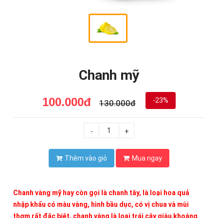
Chanh mỹ
100.000đ
-23%
130.000đ
-
+
Thêm vào giỏ
Mua ngay
Chanh vàng mỹ hay còn gọi là chanh tây, là loại hoa quả
nhập khẩu có màu vàng, hình bầu dục, có vị chua và mùi
thơm rất đặc biệt, chanh vàng là loại trái cây giàu khoáng